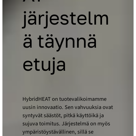
järjestelm
ä täynnä
etuja
HybridHEAT on tuotevalikoimamme
uusin innovaatio. Sen vahvuuksia ovat
syntyvät säästöt, pitkä käyttöikä ja
sujuva toimitus. Järjestelmä on myös
ympäristöystävällinen, sillä se