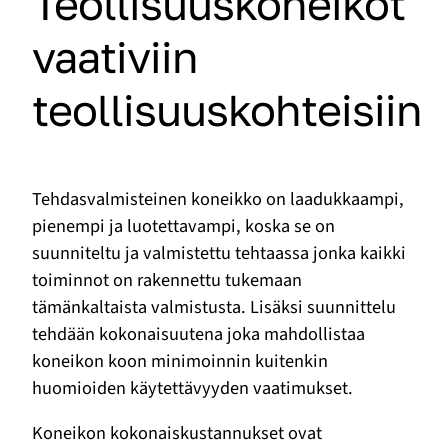
Teollisuuskoneikot
vaativiin
teollisuuskohteisiin
Tehdasvalmisteinen koneikko on laadukkaampi,
pienempi ja luotettavampi, koska se on
suunniteltu ja valmistettu tehtaassa jonka kaikki
toiminnot on rakennettu tukemaan
tämänkaltaista valmistusta. Lisäksi suunnittelu
tehdään kokonaisuutena joka mahdollistaa
koneikon koon minimoinnin kuitenkin
huomioiden käytettävyyden vaatimukset.
Koneikon kokonaiskustannukset ovat