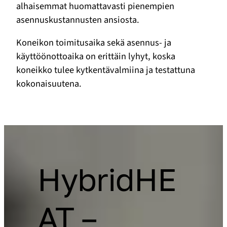
alhaisemmat huomattavasti pienempien
asennuskustannusten ansiosta.
Koneikon toimitusaika sekä asennus- ja
käyttöönottoaika on erittäin lyhyt, koska
koneikko tulee kytkentävalmiina ja testattuna
kokonaisuutena.
HybridHE
AT –