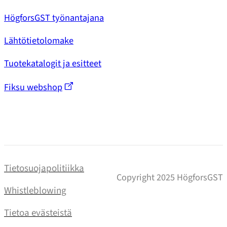
HögforsGST työnantajana
Lähtötietolomake
Tuotekatalogit ja esitteet
Fiksu webshop
Tietosuojapolitiikka
Copyright 2025 HögforsGST
Whistleblowing
Tietoa evästeistä