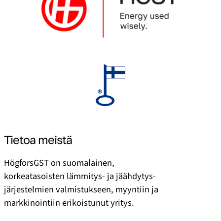
Tietoa meistä
HögforsGST on suomalainen,
korkeatasoisten lämmitys- ja jäähdytys­
järjestelmien valmistukseen, myyntiin ja
markkinointiin erikoistunut yritys.