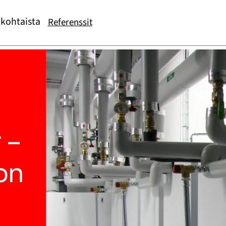
kohtaista
Referenssit
 –
on