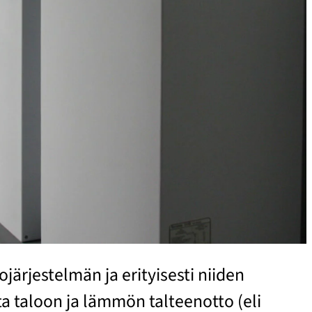
rjestelmän ja erityisesti niiden
 taloon ja lämmön talteenotto (eli