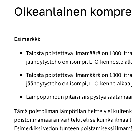
Oikeanlainen kompre
Esimerkki:
Talosta poistettava ilmamäärä on 1000 litr
jäähdytysteho on isompi, LTO-kennosto alk
Talosta poistettava ilmamäärä on 1000 litr
jäähdytysteho on isompi, LTO-kenno alkaa 
Lämpöpumpun pitäisi siis pystyä säätämään
Tämä poistoilman lämpötilan heittely ei kuiten
poistoilmamäärän vaihtelu, eli se kuinka ilmaa
Esimerkiksi vedon tunteen poistamiseksi ilmam