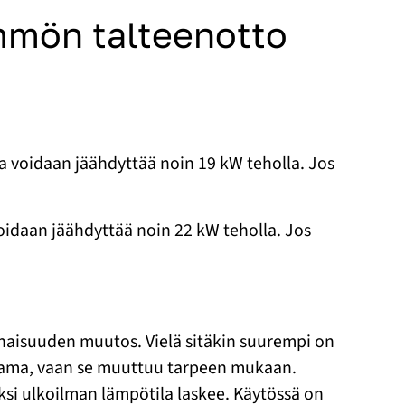
mmön talteenotto
a voidaan jäähdyttää noin 19 kW teholla. Jos
oidaan jäähdyttää noin 22 kW teholla. Jos
inaisuuden muutos. Vielä sitäkin suurempi on
a sama, vaan se muuttuu tarpeen mukaan.
i ulkoilman lämpötila laskee. Käytössä on