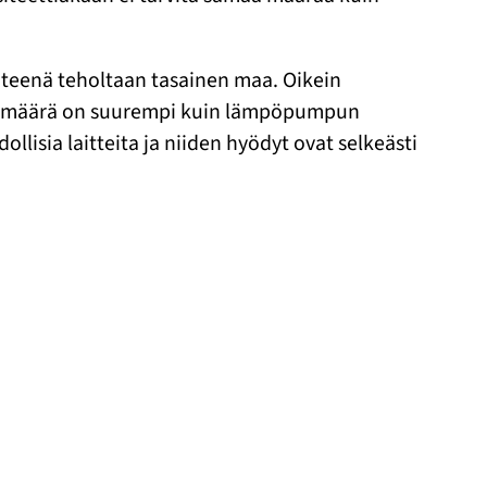
hteenä teholtaan tasainen maa. Oikein
ergiamäärä on suurempi kuin lämpöpumpun
isia laitteita ja niiden hyödyt ovat selkeästi