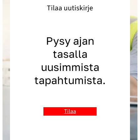
Tilaa uutiskirje
Pysy ajan
tasalla
uusimmista
tapahtumista.
Tilaa