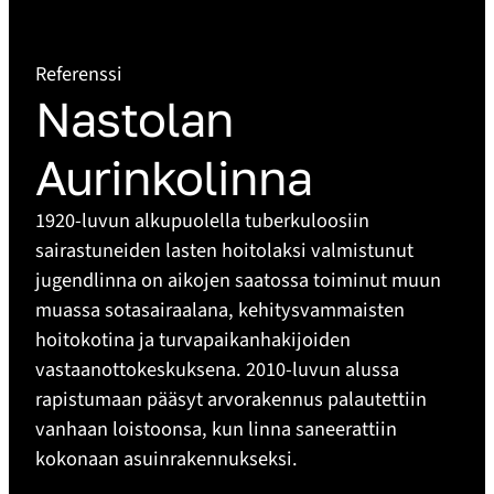
Referenssi
Nastolan
Aurinkolinna
1920-luvun alkupuolella tuberkuloosiin
sairastuneiden lasten hoitolaksi valmistunut
jugendlinna on aikojen saatossa toiminut muun
muassa sotasairaalana, kehitysvammaisten
hoitokotina ja turvapaikanhakijoiden
vastaanottokeskuksena. 2010-luvun alussa
rapistumaan pääsyt arvorakennus palautettiin
vanhaan loistoonsa, kun linna saneerattiin
kokonaan asuinrakennukseksi.