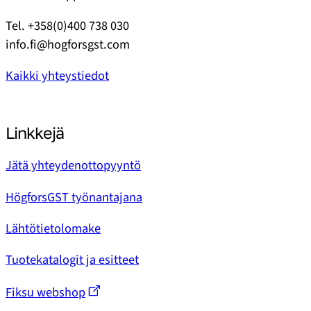
Tel. +358(0)400 738 030
info.fi@hogforsgst.com
Kaikki yhteystiedot
Linkkejä
Jätä yhteydenottopyyntö
HögforsGST työnantajana
Lähtötietolomake
Tuotekatalogit ja esitteet
Fiksu webshop