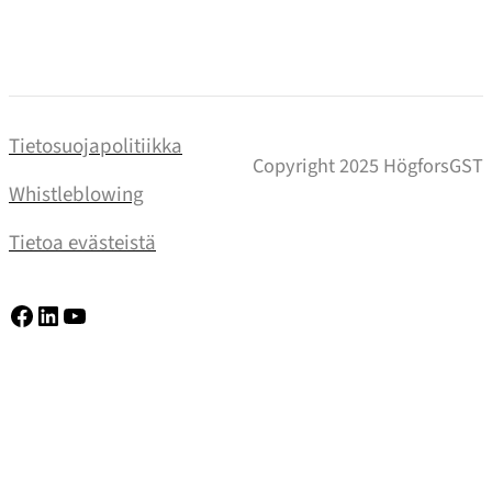
Tietosuojapolitiikka
Copyright 2025 HögforsGST
Whistleblowing
Tietoa evästeistä
Facebook
LinkedIn
YouTube