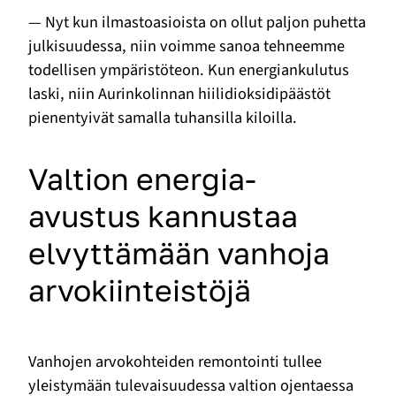
— Nyt kun ilmastoasioista on ollut paljon puhetta
julkisuudessa, niin voimme sanoa tehneemme
todellisen ympäristöteon. Kun energiankulutus
laski, niin Aurinkolinnan hiilidioksidipäästöt
pienentyivät samalla tuhansilla kiloilla.
Valtion energia-
avustus kannustaa
elvyttämään vanhoja
arvokiinteistöjä
Vanhojen arvokohteiden remontointi tullee
yleistymään tulevaisuudessa valtion ojentaessa