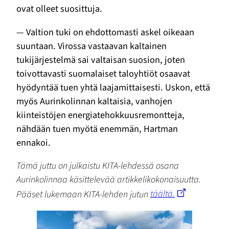
ovat olleet suosittuja.
— Valtion tuki on ehdottomasti askel oikeaan
suuntaan. Virossa vastaavan kaltainen
tukijärjestelmä sai valtaisan suosion, joten
toivottavasti suomalaiset taloyhtiöt osaavat
hyödyntää tuen yhtä laajamittaisesti. Uskon, että
myös Aurinkolinnan kaltaisia, vanhojen
kiinteistöjen energiatehokkuusremontteja,
nähdään tuen myötä enemmän, Hartman
ennakoi.
Tämä juttu on julkaistu KITA-lehdessä osana
Aurinkolinnaa käsittelevää artikkelikokonaisuutta.
Pääset lukemaan KITA-lehden jutun
täältä.