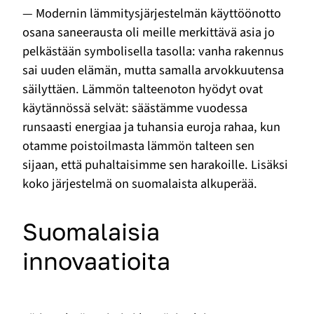
— Modernin lämmitysjärjestelmän käyttöönotto
osana saneerausta oli meille merkittävä asia jo
pelkästään symbolisella tasolla: vanha rakennus
sai uuden elämän, mutta samalla arvokkuutensa
säilyttäen. Lämmön talteenoton hyödyt ovat
käytännössä selvät: säästämme vuodessa
runsaasti energiaa ja tuhansia euroja rahaa, kun
otamme poistoilmasta lämmön talteen sen
sijaan, että puhaltaisimme sen harakoille. Lisäksi
koko järjestelmä on suomalaista alkuperää.
Suomalaisia
innovaatioita