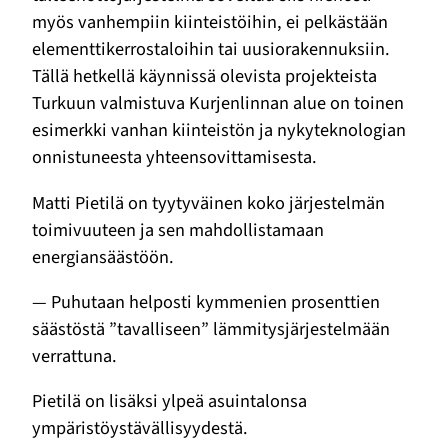
myös vanhempiin kiinteistöihin, ei pelkästään
elementtikerrostaloihin tai uusiorakennuksiin.
Tällä hetkellä käynnissä olevista projekteista
Turkuun valmistuva Kurjenlinnan alue on toinen
esimerkki vanhan kiinteistön ja nykyteknologian
onnistuneesta yhteensovittamisesta.
Matti Pietilä on tyytyväinen koko järjestelmän
toimivuuteen ja sen mahdollistamaan
energiansäästöön.
— Puhutaan helposti kymmenien prosenttien
säästöstä ”tavalliseen” lämmitysjärjestelmään
verrattuna.
Pietilä on lisäksi ylpeä asuintalonsa
ympäristöystävällisyydestä.