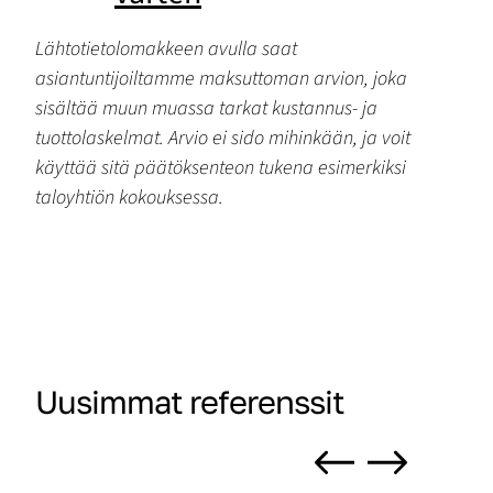
Lähtotietolomakkeen avulla saat
asiantuntijoiltamme maksuttoman arvion, joka
sisältää muun muassa tarkat kustannus- ja
tuottolaskelmat. Arvio ei sido mihinkään, ja voit
käyttää sitä päätöksenteon tukena esimerkiksi
taloyhtiön kokouksessa.
Uusimmat referenssit
Previous
Next