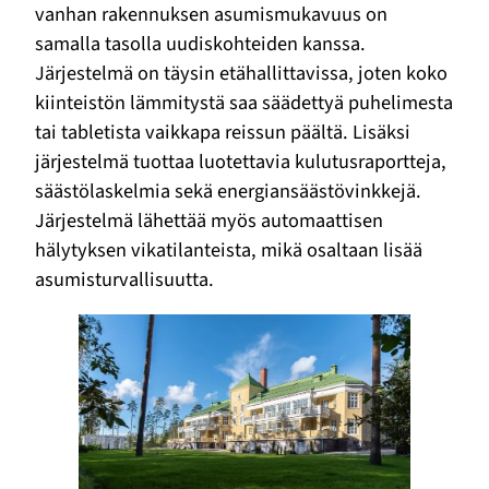
vanhan rakennuksen asumismukavuus on
samalla tasolla uudiskohteiden kanssa.
Järjestelmä on täysin etähallittavissa, joten koko
kiinteistön lämmitystä saa säädettyä puhelimesta
tai tabletista vaikkapa reissun päältä. Lisäksi
järjestelmä tuottaa luotettavia kulutusraportteja,
säästölaskelmia sekä energiansäästövinkkejä.
Järjestelmä lähettää myös automaattisen
hälytyksen vikatilanteista, mikä osaltaan lisää
asumisturvallisuutta.