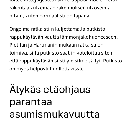
rakentaa kulkemaan rakennuksen ulkoseiniä
pitkin, kuten normaalisti on tapana.
Ongelma ratkaistiin kuljettamalla putkisto
rappukäytävän kautta lämmönjakohuoneeseen.
Pietilän ja Hartmanin mukaan ratkaisu on
toimiva, sillä putkisto saatiin koteloitua siten,
että rappukäytävän siisti yleisilme säilyi. Putkisto
on myös helposti huollettavissa.
Älykäs etäohjaus
parantaa
asumismukavuutta