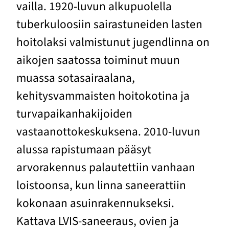
vailla. 1920-luvun alkupuolella
tuberkuloosiin sairastuneiden lasten
hoitolaksi valmistunut jugendlinna on
aikojen saatossa toiminut muun
muassa sotasairaalana,
kehitysvammaisten hoitokotina ja
turvapaikanhakijoiden
vastaanottokeskuksena. 2010-luvun
alussa rapistumaan pääsyt
arvorakennus palautettiin vanhaan
loistoonsa, kun linna saneerattiin
kokonaan asuinrakennukseksi.
Kattava LVIS-saneeraus, ovien ja