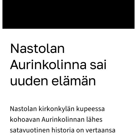
Nastolan
Aurinkolinna sai
uuden elämän
Nastolan kirkonkylän kupeessa
kohoavan Aurinkolinnan lähes
satavuotinen historia on vertaansa