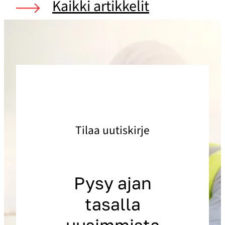
Kaikki artikkelit
Tilaa uutiskirje
Pysy ajan
tasalla
uusimmista