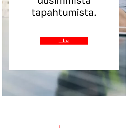
tapahtumista.
Tilaa