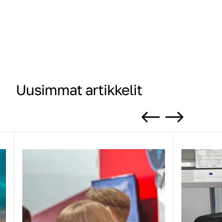
Uusimmat artikkelit
Previous
Next