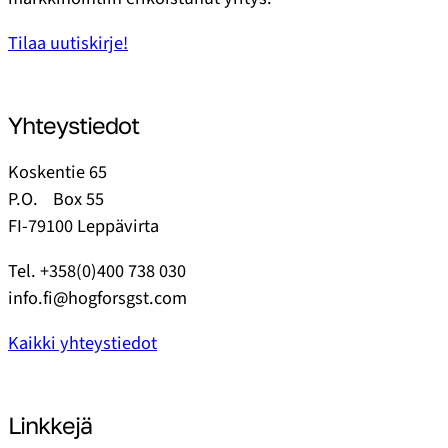
Tilaa uutiskirje!
Yhteystiedot
Koskentie 65
P.O. Box 55
FI-79100 Leppävirta
Tel. +358(0)400 738 030
info.fi@hogforsgst.com
Kaikki yhteystiedot
Linkkejä