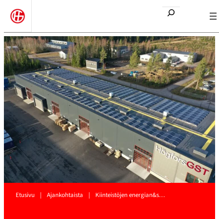
Etsi
Etusivu
|
Ajankohtaista
|
Kiinteistöjen energian&s…