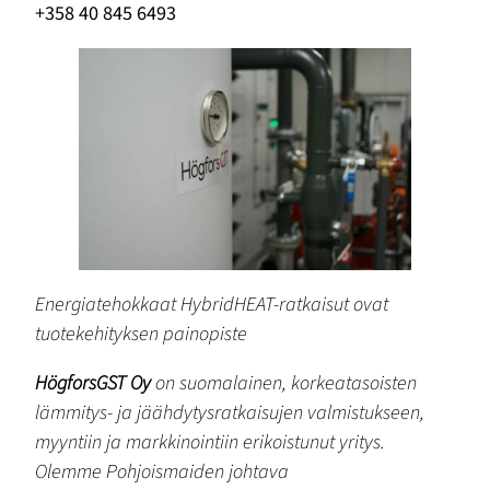
+358 40 845 6493
Energiatehokkaat HybridHEAT-ratkaisut ovat
tuotekehityksen painopiste
HögforsGST Oy
on suomalainen, korkeatasoisten
lämmitys- ja jäähdytysratkaisujen valmistukseen,
myyntiin ja markkinointiin erikoistunut yritys.
Olemme Pohjoismaiden johtava