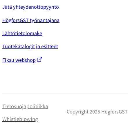
Jätä yhteydenottopyyntö
HögforsGST työnantajana
Lähtötietolomake
Tuotekatalogit ja esitteet
Fiksu webshop
Tietosuojapolitiikka
Copyright 2025 HögforsGST
Whistleblowing