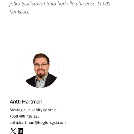
jotka työllistävät tällä hetkellä yhteensä 11 000
henkilöä.
Antti Hartman
Strategia- ja kehitysjohtaja
+358 400 738 325
antti.hartman@hogforsgst.com
X
LinkedIn