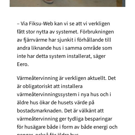
– Via Fiksu-Web kan vi se att vi verkligen
fått stor nytta av systemet. Förbrukningen
av fjärrvärme har sjunkit i förhållande till
andra liknande hus i samma område som
inte har detta system installerat, säger
Eero.
Värmeåtervinning är verkligen aktuellt. Det
är obligatoriskt att installera
värmeåtervinningssystem i nya hus och i
äldre hus ökar de husets värde på
bostadsmarknaden. Det är välkänt att
värmeåtervinning ger tydliga besparingar
för husägare både i form av både energi och
pengar, också för äldre hus.