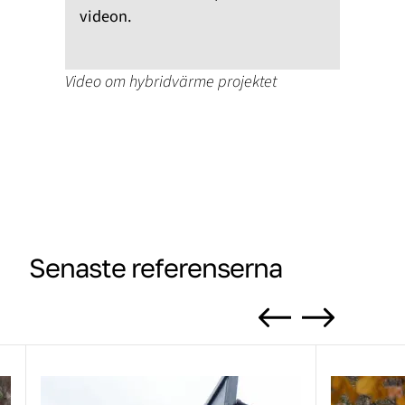
videon.
Video om hybridvärme projektet
Senaste referenserna
Previous
Next