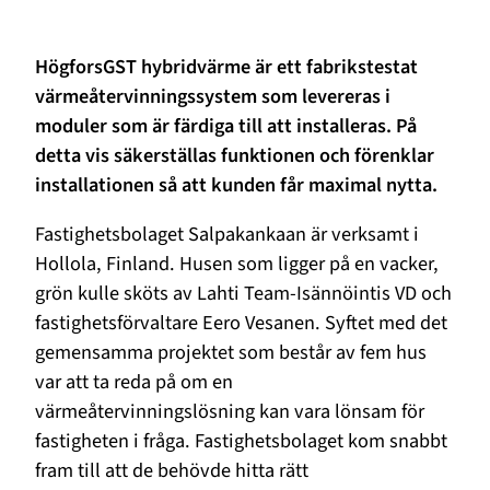
HögforsGST hybridvärme är ett fabrikstestat
värmeåtervinningssystem som levereras i
moduler som är färdiga till att installeras. På
detta vis säkerställas funktionen och förenklar
installationen så att kunden får maximal nytta.
Fastighetsbolaget Salpakankaan är verksamt i
Hollola, Finland. Husen som ligger på en vacker,
grön kulle sköts av Lahti Team-Isännöintis VD och
fastighetsförvaltare Eero Vesanen. Syftet med det
gemensamma projektet som består av fem hus
var att ta reda på om en
värmeåtervinningslösning kan vara lönsam för
fastigheten i fråga. Fastighetsbolaget kom snabbt
fram till att de behövde hitta rätt