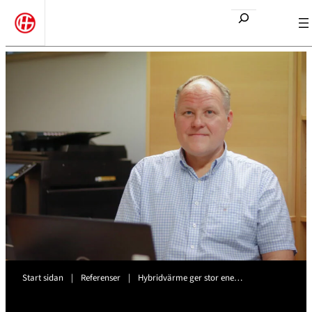
Etsi
Start sidan
|
Referenser
|
Hybridvärme ger stor ene…