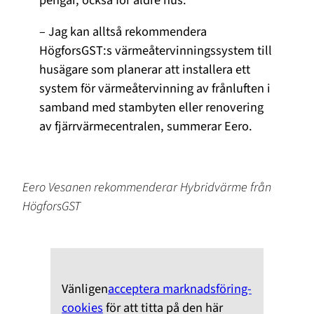
– Jag kan alltså rekommendera
HögforsGST:s värmeåtervinningssystem till
husägare som planerar att installera ett
system för värmeåtervinning av frånluften i
samband med stambyten eller renovering
av fjärrvärmecentralen, summerar Eero.
Eero Vesanen rekommenderar Hybridvärme
från
HögforsGST
Vänligen
acceptera marknadsföring-
cookies
för att titta på den här