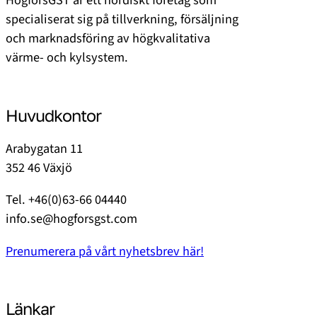
HögforsGST är ett nordiskt företag som
specialiserat sig på tillverkning, försäljning
och marknadsföring av högkvalitativa
värme- och kylsystem.
Huvudkontor
Arabygatan 11
352 46 Växjö
Tel. +46(0)63-66 04440
info.se@hogforsgst.com
Prenumerera på vårt nyhetsbrev här!
Länkar