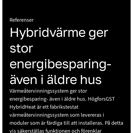
Referenser
Hybridvärme ger
stor
energibesparing-
även i äldre hus
Värmeåtervinningssystem ger stor
energibesparing- även i äldre hus. HögforsGST
HybridHeat är ett fabrikstestat
värmeåtervinningssystem som levereras i
moduler som är färdiga till att installeras. På detta
vis säkerställas funktionen och förenklar