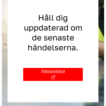
Håll dig
uppdaterad om
de senaste
händelserna.
Prenumerera