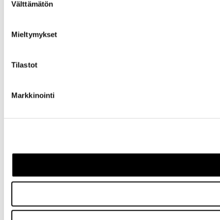
Välttämätön
valinta
Mieltymykset
Tilastot
Markkinointi