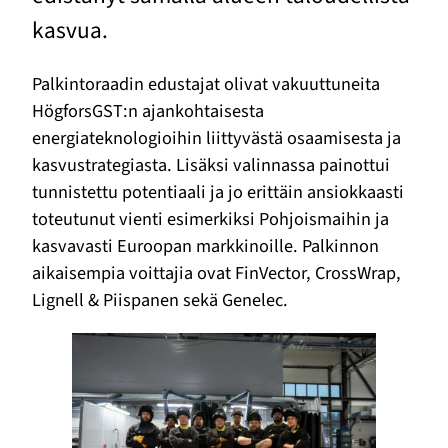
kasvua.
Palkintoraadin edustajat olivat vakuuttuneita
HögforsGST:n ajankohtaisesta
energiateknologioihin liittyvästä osaamisesta ja
kasvustrategiasta. Lisäksi valinnassa painottui
tunnistettu potentiaali ja jo erittäin ansiokkaasti
toteutunut vienti esimerkiksi Pohjoismaihin ja
kasvavasti Euroopan markkinoille. Palkinnon
aikaisempia voittajia ovat FinVector, CrossWrap,
Lignell & Piispanen sekä Genelec.