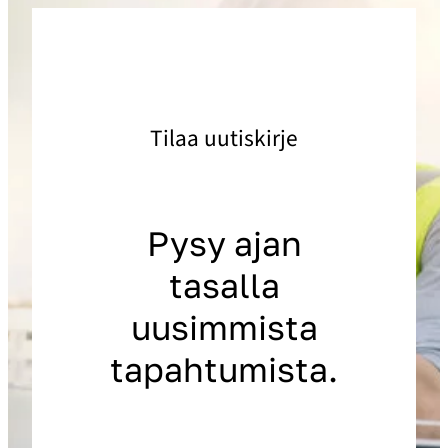
Tilaa uutiskirje
Pysy ajan
tasalla
uusimmista
tapahtumista.