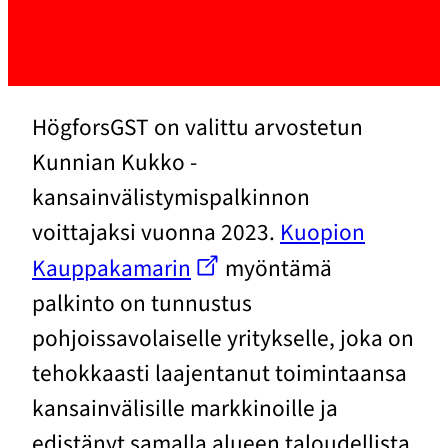
HögforsGST on valittu arvostetun
Kunnian Kukko -
kansainvälistymispalkinnon
voittajaksi vuonna 2023.
Kuopion
Kauppakamarin
myöntämä
palkinto on tunnustus
pohjoissavolaiselle yritykselle, joka on
tehokkaasti laajentanut toimintaansa
kansainvälisille markkinoille ja
edistänyt samalla alueen taloudellista