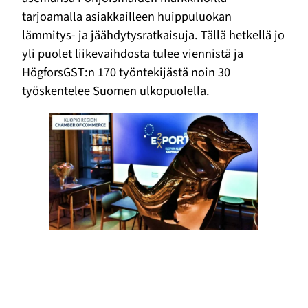
tarjoamalla asiakkailleen huippuluokan
lämmitys- ja jäähdytysratkaisuja. Tällä hetkellä jo
yli puolet liikevaihdosta tulee viennistä ja
HögforsGST:n 170 työntekijästä noin 30
työskentelee Suomen ulkopuolella.