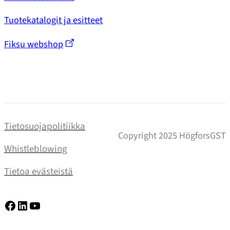
Tuotekatalogit ja esitteet
Fiksu webshop
Tietosuojapolitiikka
Copyright 2025 HögforsGST
Whistleblowing
Tietoa evästeistä
Facebook
LinkedIn
YouTube