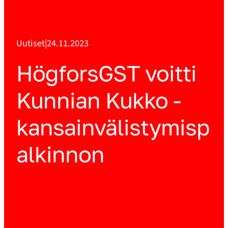
Uutiset
|
24.11.2023
HögforsGST voitti
Kunnian Kukko -
kansainvälistymisp
alkinnon