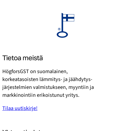
Tietoa meistä
HögforsGST on suomalainen,
korkeatasoisten lämmitys- ja jäähdytys­
järjestelmien valmistukseen, myyntiin ja
markkinointiin erikoistunut yritys.
Tilaa uutiskirje!