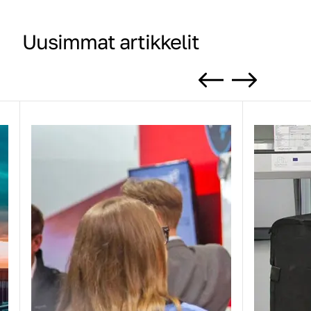
Uusimmat artikkelit
Previous
Next