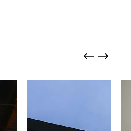
Previous
Next