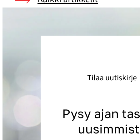
Tilaa uutiskirje
Pysy ajan tas
uusimmist