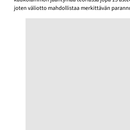
joten väliotto mahdollistaa merkittävän para