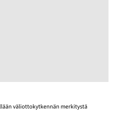
ellään väliottokytkennän merkitystä