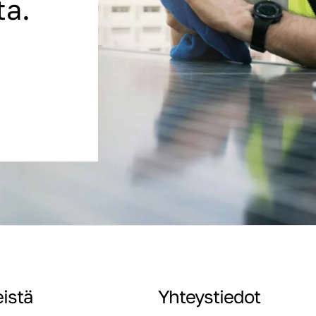
ta.
istä
Yhteystiedot