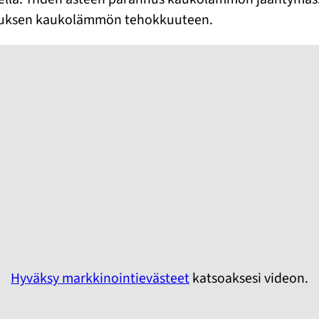
nnuksen kaukolämmön tehokkuuteen.
Hyväksy markkinointievästeet
katsoaksesi videon.