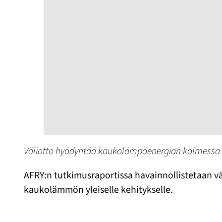
Väliotto hyödyntää kaukolämpöenergian kolmessa e
AFRY:n tutkimusraportissa havainnollistetaan vä
kaukolämmön yleiselle kehitykselle.