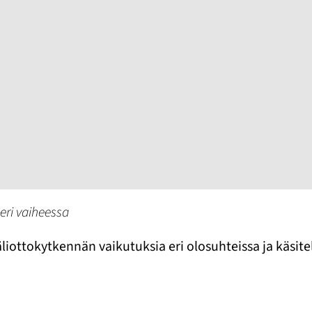
ri vaiheessa
liottokytkennän vaikutuksia eri olosuhteissa ja käsit