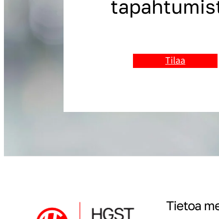
tapahtumis
Tilaa
Tietoa me