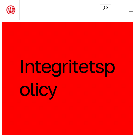
Etsi
Integritetsp
olicy