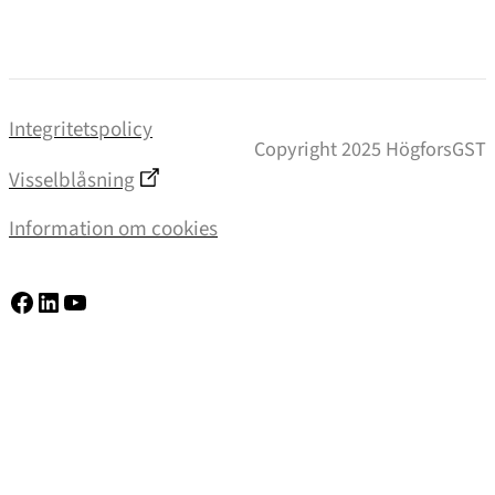
Integritetspolicy
Copyright 2025 HögforsGST
Visselblåsning
Information om cookies
Facebook
LinkedIn
YouTube