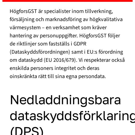
HögforsGST är specialister inom tillverkning,
försäljning och marknadsföring av högkvalitativa
värmesystem – en verksamhet som kräver
hantering av personuppgifter. HögforsGST följer
de riktlinjer som fastställs i GDPR
(Dataskyddsförordningen) samt i EU:s förordning
om dataskydd (EU 2016/679). Vi respekterar också
enskilda personers integritet och deras
oinskränkta rätt till sina egna persondata.
Nedladdningsbara
dataskyddsförklarin
(DPS)