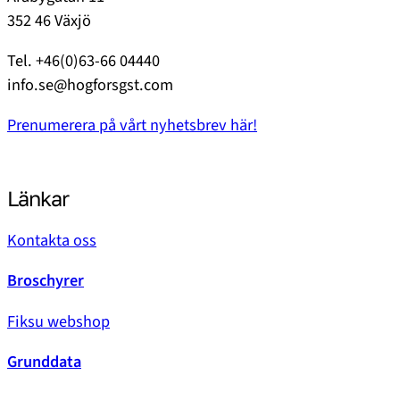
352 46 Växjö
Tel. +46(0)63-66 04440
info.se@hogforsgst.com
Prenumerera på vårt nyhetsbrev här!
Länkar
Kontakta oss
Broschyrer
Fiksu webshop
Grunddata