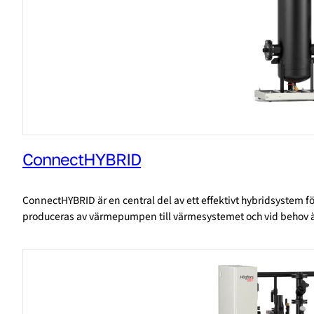
ConnectHYBRID
ConnectHYBRID är en central del av ett effektivt hybridsystem
produceras av värmepumpen till värmesystemet och vid behov ä