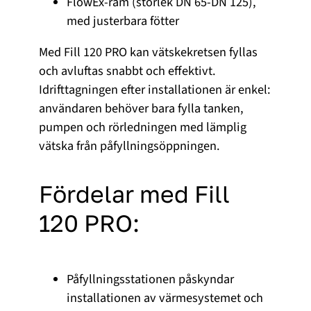
FlowEx-ram (storlek DN 65-DN 125),
med justerbara fötter
Med Fill 120 PRO kan vätskekretsen fyllas
och avluftas snabbt och effektivt.
Idrifttagningen efter installationen är enkel:
användaren behöver bara fylla tanken,
pumpen och rörledningen med lämplig
vätska från påfyllningsöppningen.
Fördelar med Fill
120 PRO:
Påfyllningsstationen påskyndar
installationen av värmesystemet och