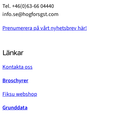
Tel. +46(0)63-66 04440
info.se@hogforsgst.com
Prenumerera på vårt nyhetsbrev här!
Länkar
Kontakta oss
Broschyrer
Fiksu webshop
Grunddata