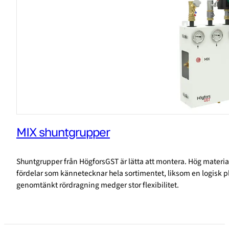
MIX shuntgrupper
Shuntgrupper från HögforsGST är lätta att montera. Hög materialk
fördelar som kännetecknar hela sortimentet, liksom en logisk p
genomtänkt rördragning medger stor flexibilitet.