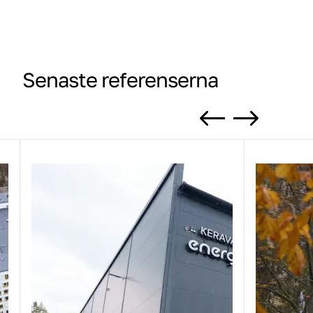
Senaste referenserna
Previous
Next