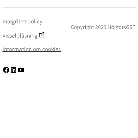
Integritetspolicy
Copyright 2025 HögforsGST
Visselblåsning
Information om cookies
Facebook
LinkedIn
YouTube