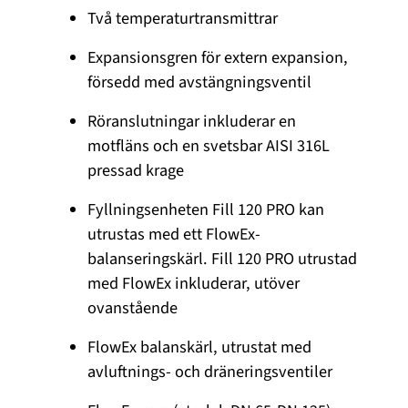
Två temperaturtransmittrar
Expansionsgren för extern expansion,
försedd med avstängningsventil
Röranslutningar inkluderar en
motfläns och en svetsbar AISI 316L
pressad krage
Fyllningsenheten Fill 120 PRO kan
utrustas med ett FlowEx-
balanseringskärl. Fill 120 PRO utrustad
med FlowEx inkluderar, utöver
ovanstående
FlowEx balanskärl, utrustat med
avluftnings- och dräneringsventiler