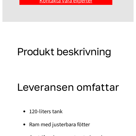
Kontakta våra experter
Produkt beskrivning
Leveransen omfattar
120-liters tank
Ram med justerbara fötter