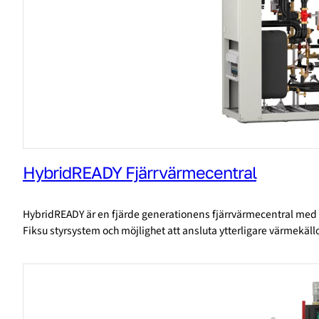
HybridREADY Fjärrvärmecentral
HybridREADY är en fjärde generationens fjärrvärmecentral med
Fiksu styrsystem och möjlighet att ansluta ytterligare värmekäll