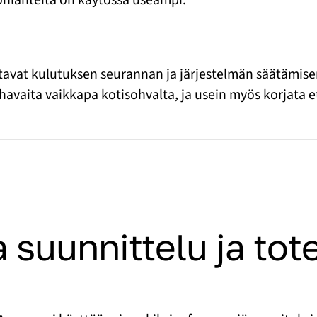
tavat kulutuksen seurannan ja järjestelmän säätämisen
havaita vaikkapa kotisohvalta, ja usein myös korjata 
a suunnittelu ja to