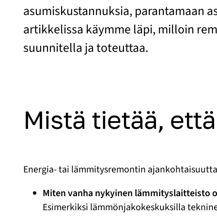
asumiskustannuksia, parantamaan asu
artikkelissa käymme läpi, milloin rem
suunnitella ja toteuttaa.
Mistä tietää, ett
Energia- tai lämmitysremontin ajankohtaisuutta
Miten vanha nykyinen lämmityslaitteisto 
Esimerkiksi lämmönjakokeskuksilla teknine