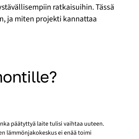
ävällisempiin ratkaisuihin. Tässä
n, ja miten projekti kannattaa
montille?
nka päätyttyä laite tulisi vaihtaa uuteen.
keen lämmönjakokeskus ei enää toimi