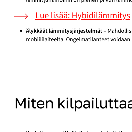
Lue lisää: Hybidilämmitys
Älykkäät lämmitysjärjestelmät
– Mahdollis
mobiililaiteelta. Ongelmatilanteet voidaan 
Miten kilpailutta