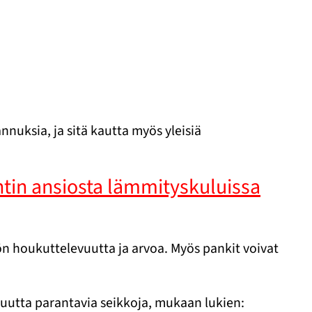
uksia, ja sitä kautta myös yleisiä
ntin ansiosta lämmityskuluissa
ön houkuttelevuutta ja arvoa. Myös pankit voivat
utta parantavia seikkoja, mukaan lukien: