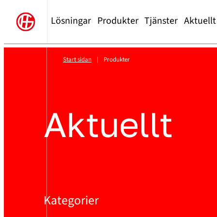
Lösningar
Produkter
Tjänster
Aktuellt
Start sidan
|
Produkter
Aktuellt
Kategorier