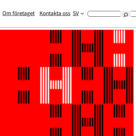
Om företaget
Kontakta oss
SV
Etsi