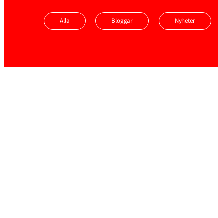
Alla
Bloggar
Nyheter