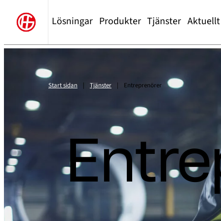
Lösningar
Produkter
Tjänster
Aktuellt
Start sidan
|
Tjänster
|
Entreprenörer
Entre