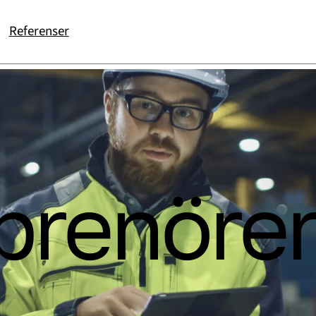
Referenser
prenöre