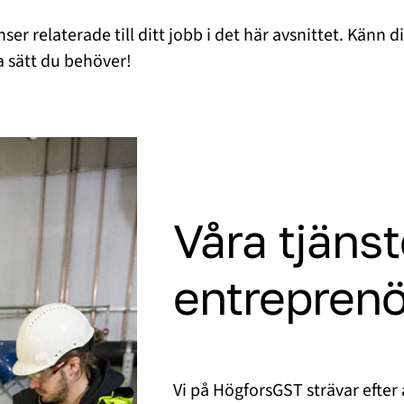
r relaterade till ditt jobb i det här avsnittet. Känn dig
la sätt du behöver!
Våra tjänst
entreprenö
Vi på HögforsGST strävar efter 