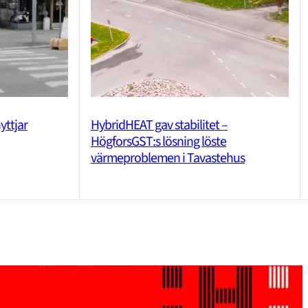
yttjar
HybridHEAT gav stabilitet –
HögforsGST:s lösning löste
värmeproblemen i Tavastehus