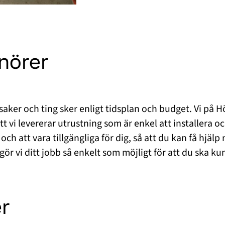
enörer
ker och ting sker enligt tidsplan och budget. Vi på Hög
t vi levererar utrustning som är enkel att installera och
att vara tillgängliga för dig, så att du kan få hjälp 
r vi ditt jobb så enkelt som möjligt för att du ska ku
r