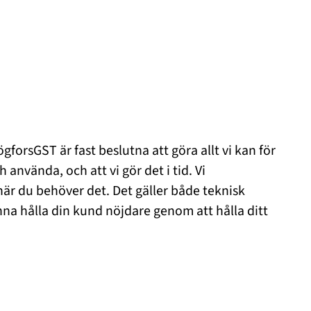
forsGST är fast beslutna att göra allt vi kan för
 använda, och att vi gör det i tid. Vi
när du behöver det. Det gäller både teknisk
nna hålla din kund nöjdare genom att hålla ditt