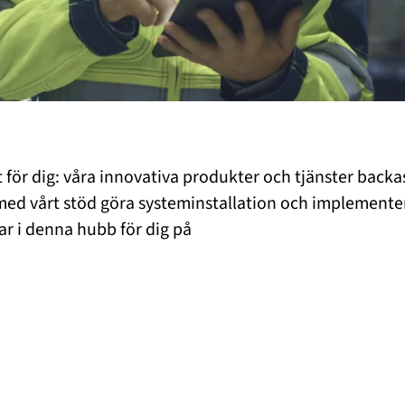
t för dig: våra innovativa produkter och tjänster backas 
med vårt stöd göra systeminstallation och implementeri
ar i denna hubb för dig på