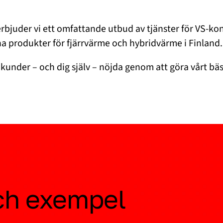
 erbjuder vi ett omfattande utbud av tjänster för VS-ko
gna produkter för fjärrvärme och hybridvärme i Finland.
a kunder – och dig själv – nöjda genom att göra vårt bäs
ch exempel