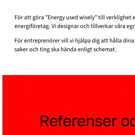
För att göra ”Energy used wisely” till verklighet
energiföretag. Vi designar och tillverkar våra e
För entreprenörer vill vi hjälpa dig att hålla din
saker och ting ska hända enligt schemat.
Referenser o