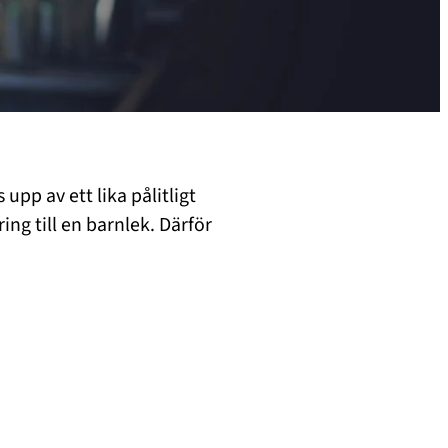
upp av ett lika pålitligt
ng till en barnlek. Därför