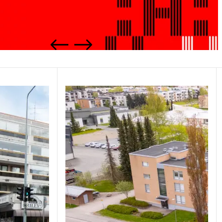
Previous
Next