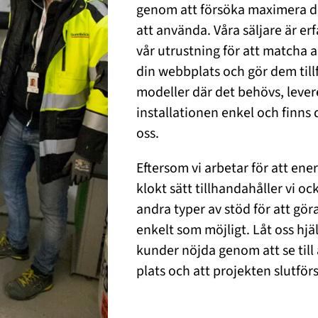
genom att försöka maximera de
att använda. Våra säljare är erfa
vår utrustning för att matcha 
din webbplats och gör dem tillf
modeller där det behövs, leverer
installationen enkel och finns 
oss.
Eftersom vi arbetar för att ene
klokt sätt tillhandahåller vi o
andra typer av stöd för att gör
enkelt som möjligt. Låt oss hjäl
kunder nöjda genom att se till a
plats och att projekten slutförs