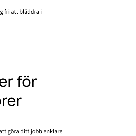
 fri att bläddra i
er för
rer
att göra ditt jobb enklare