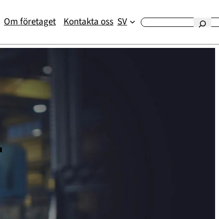
Om företaget
Kontakta oss
SV
Etsi
r