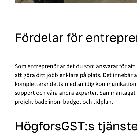
Fördelar för entrepr
Som entreprenör är det du som ansvarar för att sa
att göra ditt jobb enklare på plats. Det innebär at
kompletterar detta med smidig kommunikation och 
support och våra andra experter. Sammantaget gö
projekt både inom budget och tidplan.
HögforsGST:s tjänste