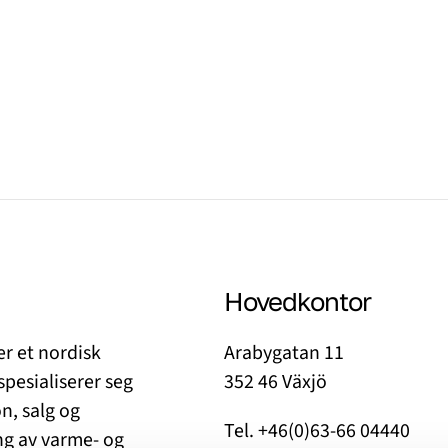
Hovedkontor
r et nordisk
Arabygatan 11
spesialiserer seg
352 46 Växjö
n, salg og
Tel. +46(0)63-66 04440
g av varme- og