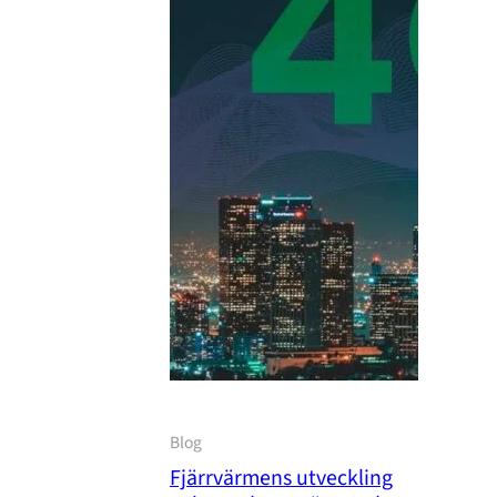
Blog
Fjärrvärmens utveckling