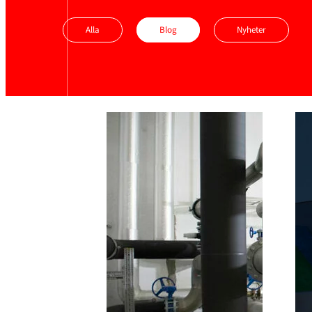
Alla
Blog
Nyheter