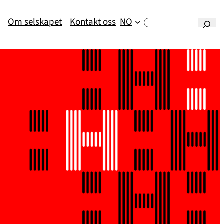
Om selskapet
Kontakt oss
NO
Etsi