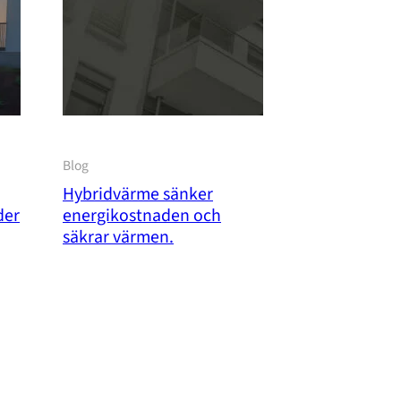
Blog
Hybridvärme sänker
der
energikostnaden och
säkrar värmen.