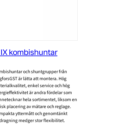
IX kombishuntar
mbishuntar och shuntgrupper från
forsGST är lätta att montera. Hög
erialkvalitet, enkel service och hög
rgieffektivitet är andra fördelar som
nnetecknar hela sortimentet, liksom en
isk placering av mätare och reglage.
mpakta yttermått och genomtänkt
dragning medger stor flexibilitet.