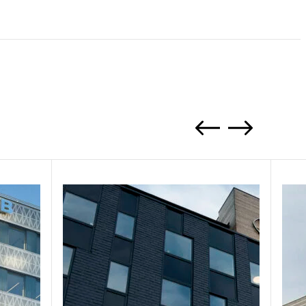
Previous
Next