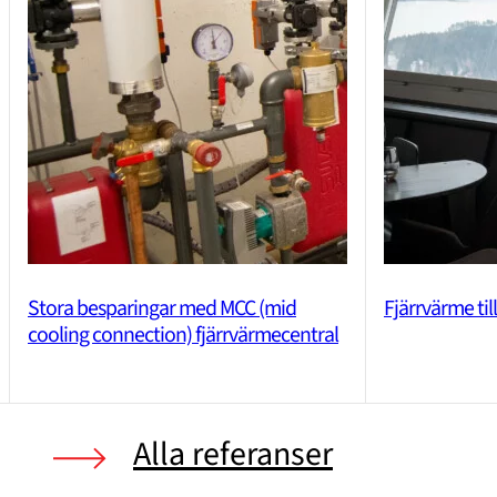
Stora besparingar med MCC (mid
Fjärrvärme til
cooling connection) fjärrvärmecentral
Alla referanser