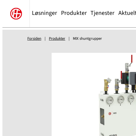
Løsninger
Produkter
Tjenester
Aktuel
Forsiden
|
Produkter
|
MIX shuntgrupper