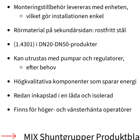
Monteringstillbehör levereras med enheten,
vilket gör installationen enkel
Rörmaterial på sekundärsidan: rostfritt stål
(1.4301) i DN20-DN50-produkter
Kan utrustas med pumpar och regulatorer,
efter behov
Högkvalitativa komponenter som sparar energi
Redan inkapslad i en låda och isolerad
Finns för höger- och vänsterhänta operatörer
MIX Shuntgrupper Produktbl