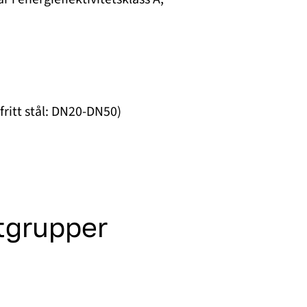
fritt stål: DN20-DN50)
tgrupper