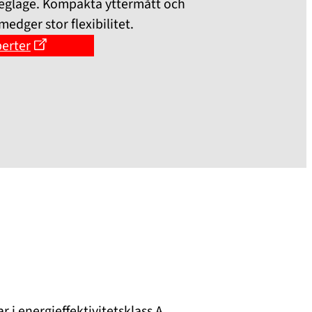
reglage. Kompakta yttermått och
dger stor flexibilitet.
perter
r i energieffektivitetsklass A,